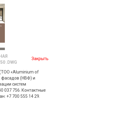
НАЯ
Закрыть
50 .DWG
(ТОО «Aluminium of
х фасадов (НВФ) и
зации систем
40 037 756. Контактные
н: +7 700 555 14 29.