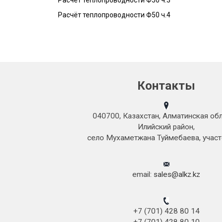
Расчёт теплопроводности Ф50 ч.3
Расчёт теплопроводности Ф50 ч.4
Контакты
040700, Казахстан, Алматинская обл
Илийский район,
село Мухаметжана Туймебаева, участ
email:
sales@alkz.kz
+7 (701) 428 80 14