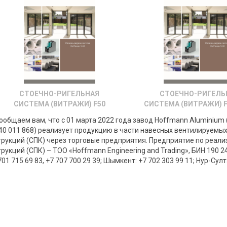
СТОЕЧНО-РИГЕЛЬНАЯ
СТОЕЧНО-РИГЕЛЬ
СИСТЕМА (ВИТРАЖИ) F50
СИСТЕМА (ВИТРАЖИ) F
общаем вам, что с 01 марта 2022 года завод Hoffmann Aluminium 
440 011 868) реализует продукцию в части навесных вентилируемы
рукций (СПК) через торговые предприятия. Предприятие по реали
укций (СПК) – ТОО «Hoffmann Engineering and Trading», БИН 190 2
1 715 69 83, +7 707 700 29 39; Шымкент: +7 702 303 99 11; Нур-Султа