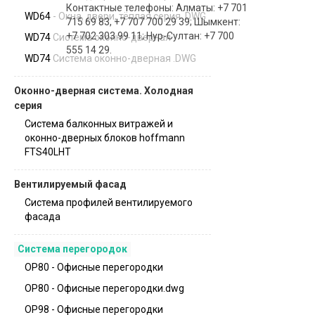
Контактные телефоны: Алматы: +7 701
WD64 - Окна, двери, тёплая серия .DWG
715 69 83, +7 707 700 29 39; Шымкент:
+7 702 303 99 11; Нур-Султан: +7 700
WD74 Система оконно-дверная
555 14 29.
WD74 Система оконно-дверная .DWG
Оконно-дверная система. Холодная
серия
Система балконных витражей и
оконно-дверных блоков hoffmann
FTS40LHT
Вентилируемый фасад
Система профилей вентилируемого
фасада
Система перегородок
OP80 - Офисные перегородки
OP80 - Офисные перегородки.dwg
OP98 - Офисные перегородки